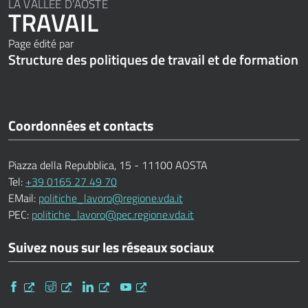
LA VALLÉE D’AOSTE
TRAVAIL
Page édité par
Structure des politiques de travail et de formation
Coordonnées et contacts
Piazza della Repubblica, 15 - 11100 AOSTA
Tel:
+39 0165 27 49 70
EMail:
politiche_lavoro@regione.vda.it
PEC:
politiche_lavoro@pec.regione.vda.it
Suivez nous sur les réseaux sociaux
Facebook
Instagram
Linkedin
Youtube