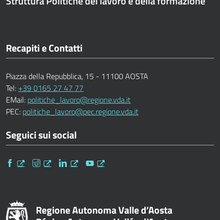
Struttura Politiche del lavoro e della formazione
Recapiti e Contatti
Piazza della Repubblica, 15 - 11100 AOSTA
Tel:
+39 0165 27 47 77
EMail:
politiche_lavoro@regione.vda.it
PEC:
politiche_lavoro@pec.regione.vda.it
Seguici sui social
Facebook
Instagram
Linkedin
Youtube
Regione Autonoma Valle d’Aosta