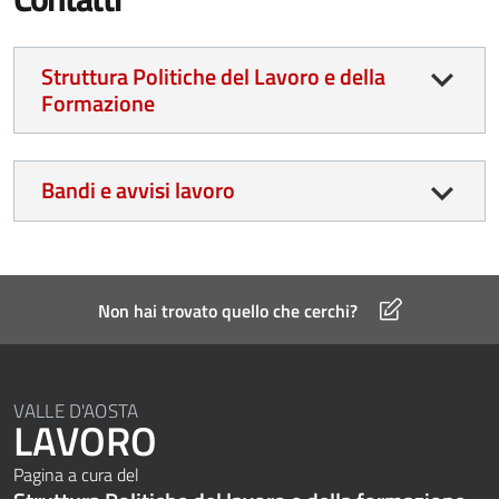
Struttura Politiche del Lavoro e della
Formazione
Bandi e avvisi lavoro
Non hai trovato quello che cerchi?
VALLE D'AOSTA
LAVORO
Pagina a cura del